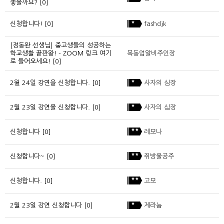
좋을까요?
[0]
신청합니다!
[0]
fashdjk
[정동완 선생님] 중고생들의 성공하는
학교생활 끝판왕! - ZOOM 링크 여기
목동엄알비주인장
로 들어오세요!
[0]
2월 24일 강연을 신청합니다.
[0]
사자의 심장
2월 23일 강연을 신청합니다.
[0]
사자의 심장
신청합니다
[0]
레모나
신청합니다~
[0]
쥐방울공주
신청합니다.
[0]
고모
2월 23일 강연 신청합니다
[0]
제라늄